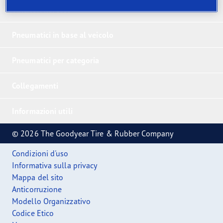
Vincitori nei test
Pneumatici in base al veicolo
Pneumatici per categoria
Collegamenti
Informazioni utili
© 2026 The Goodyear Tire & Rubber Company
Condizioni d'uso
Informativa sulla privacy
Mappa del sito
Anticorruzione
Modello Organizzativo
Codice Etico