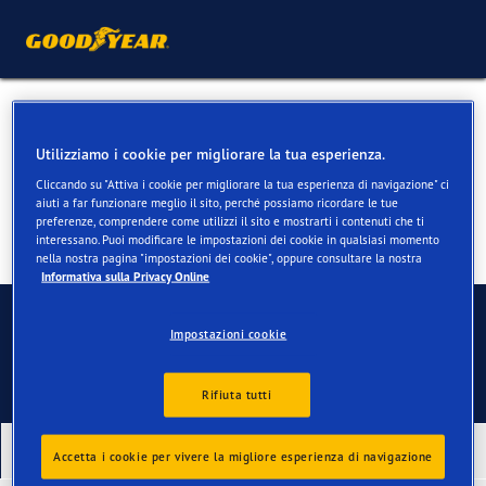
Pneumatici estivi per BMW 3
Utilizziamo i cookie per migliorare la tua esperienza.
Cliccando su "Attiva i cookie per migliorare la tua esperienza di navigazione" ci
aiuti a far funzionare meglio il sito, perché possiamo ricordare le tue
preferenze, comprendere come utilizzi il sito e mostrarti i contenuti che ti
interessano. Puoi modificare le impostazioni dei cookie in qualsiasi momento
nella nostra pagina "impostazioni dei cookie", oppure consultare la nostra
Informativa sulla Privacy Online
Contatti
Impostazioni cookie
Rifiuta tutti
I nostri ultimi prodotti
Accetta i cookie per vivere la migliore esperienza di navigazione