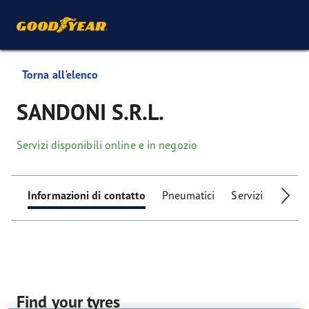
Torna all'elenco
SANDONI S.R.L.
Servizi disponibili online e in negozio
Informazioni di contatto
Pneumatici
Servizi
Servizi
Find your tyres