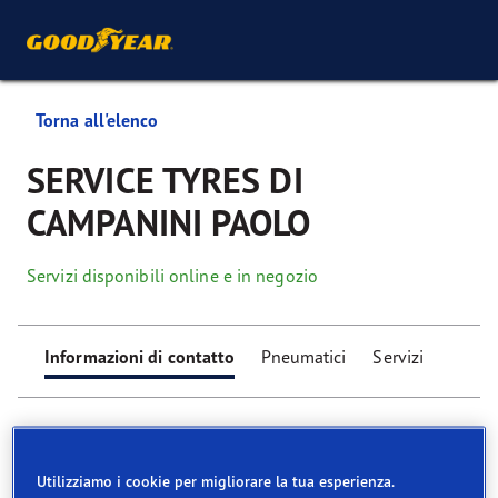
Torna all'elenco
SERVICE TYRES DI
CAMPANINI PAOLO
Servizi disponibili online e in negozio
Informazioni di contatto
Pneumatici
Servizi
Utilizziamo i cookie per migliorare la tua esperienza.