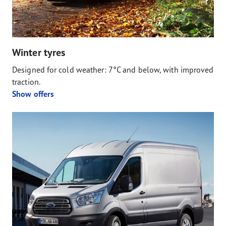
Winter tyres
Designed for cold weather: 7°C and below, with improved
traction.
Show offers