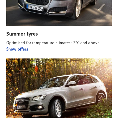
Summer tyres
Optimised for temperature climates: 7°C and above.
Show offers