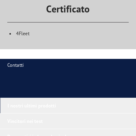
Certificato
4Fleet
Contatti
I nostri ultimi prodotti
Vincitori nei test