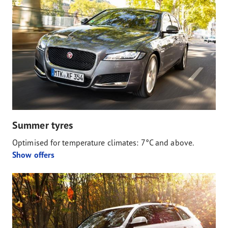
Summer tyres
Optimised for temperature climates: 7°C and above.
Show offers