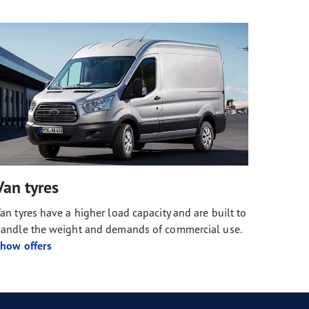
Van tyres
an tyres have a higher load capacity and are built to
andle the weight and demands of commercial use.
how offers