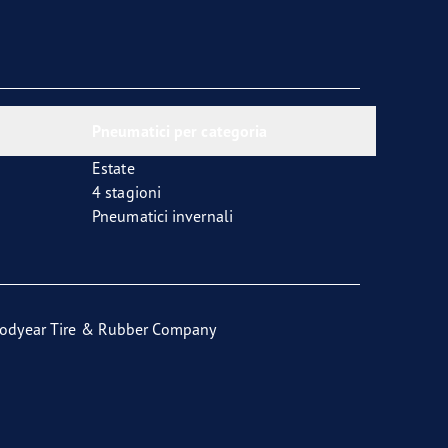
Pneumatici per categoria
Estate
4 stagioni
Pneumatici invernali
odyear Tire & Rubber Company