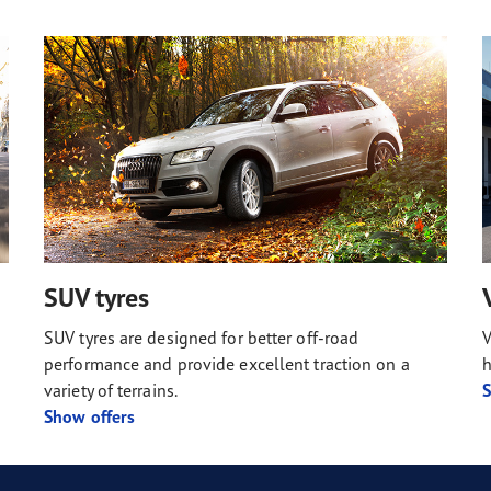
SUV tyres
SUV tyres are designed for better off-road
V
performance and provide excellent traction on a
h
variety of terrains.
S
Show offers