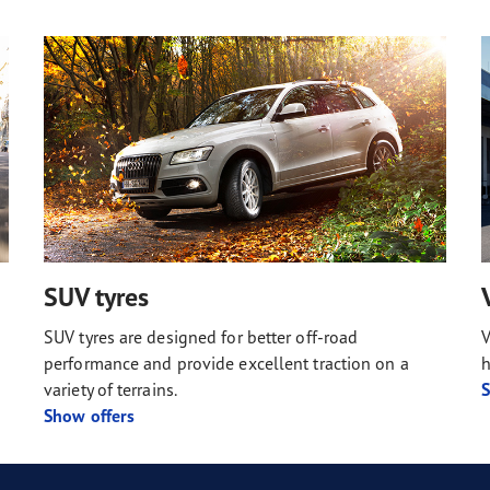
SUV tyres
SUV tyres are designed for better off-road
V
performance and provide excellent traction on a
h
variety of terrains.
S
Show offers