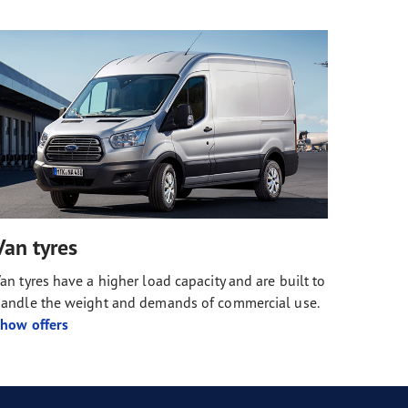
Van tyres
an tyres have a higher load capacity and are built to
andle the weight and demands of commercial use.
how offers