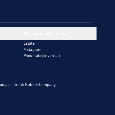
Pneumatici per categoria
Estate
4 stagioni
Pneumatici invernali
odyear Tire & Rubber Company