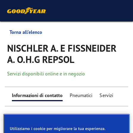
Torna all'elenco
NISCHLER A. E FISSNEIDER
A. O.H.G REPSOL
Servizi disponibili online e in negozio
Informazioni di contatto
Pneumatici
Servizi
Utilizziamo i cookie per migliorare la tua esperienza.