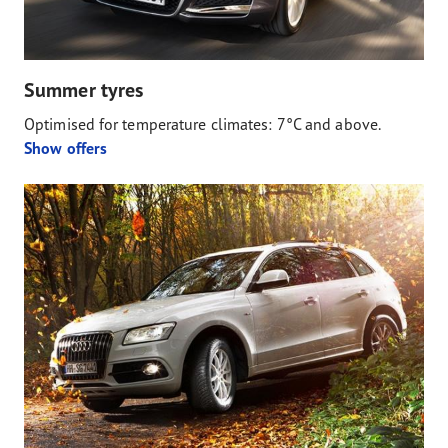
Summer tyres
Optimised for temperature climates: 7°C and above.
Show offers