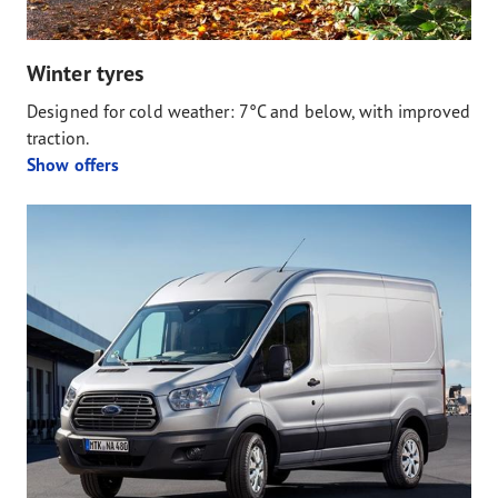
Winter tyres
Designed for cold weather: 7°C and below, with improved
traction.
Show offers