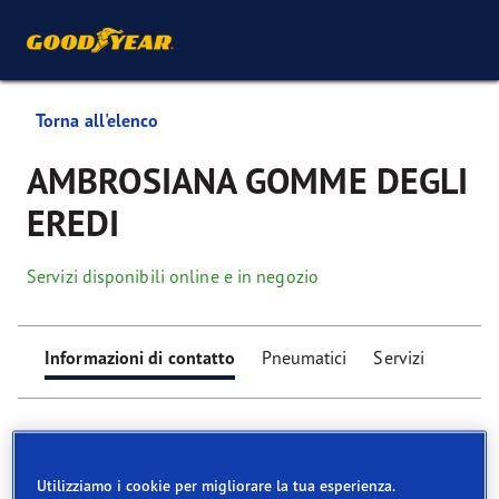
Torna all'elenco
AMBROSIANA GOMME DEGLI
EREDI
Servizi disponibili online e in negozio
Informazioni di contatto
Pneumatici
Servizi
Utilizziamo i cookie per migliorare la tua esperienza.