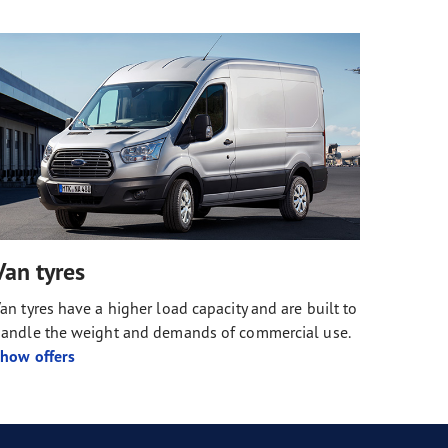
Van tyres
an tyres have a higher load capacity and are built to
andle the weight and demands of commercial use.
how offers