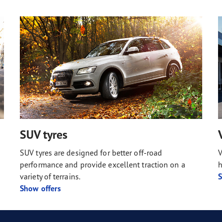
SUV tyres
SUV tyres are designed for better off-road
V
performance and provide excellent traction on a
h
variety of terrains.
S
Show offers