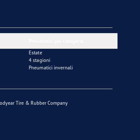
Pneumatici per categoria
Estate
4 stagioni
Pneumatici invernali
odyear Tire & Rubber Company