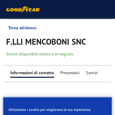
Torna all'elenco
F.LLI MENCOBONI SNC
Servizi disponibili online e in negozio
Informazioni di contatto
Pneumatici
Servizi
Utilizziamo i cookie per migliorare la tua esperienza.
Find your tyres