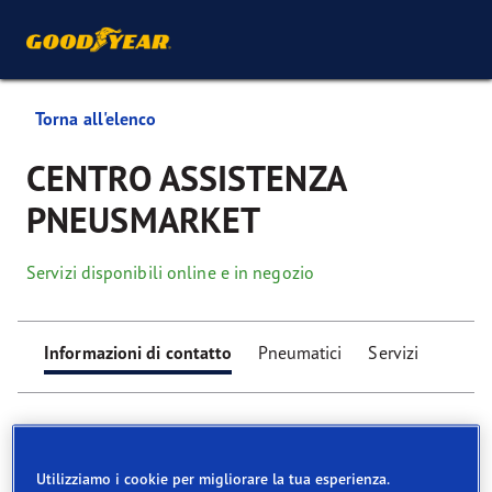
Torna all'elenco
CENTRO ASSISTENZA
PNEUSMARKET
Servizi disponibili online e in negozio
Informazioni di contatto
Pneumatici
Servizi
Utilizziamo i cookie per migliorare la tua esperienza.