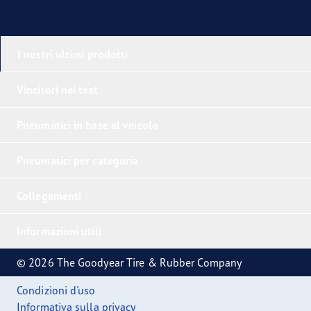
I nostri ultimi prodotti
Vincitori nei test
Pneumatici in base al veicolo
Pneumatici per categoria
Collegamenti
Informazioni utili
© 2026 The Goodyear Tire & Rubber Company
Condizioni d'uso
Informativa sulla privacy