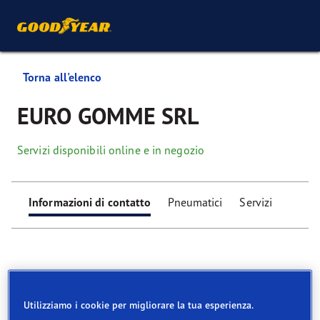
Torna all'elenco
EURO GOMME SRL
Servizi disponibili online e in negozio
Informazioni di contatto
Pneumatici
Servizi
Utilizziamo i cookie per migliorare la tua esperienza.
Find your tyres