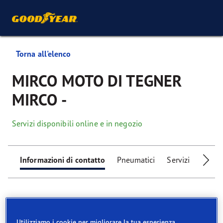
Torna all'elenco
MIRCO MOTO DI TEGNER
MIRCO -
Servizi disponibili online e in negozio
Informazioni di contatto
Pneumatici
Servizi
Servizi
Utilizziamo i cookie per migliorare la tua esperienza.