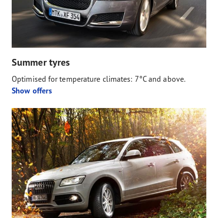
Summer tyres
Optimised for temperature climates: 7°C and above.
Show offers