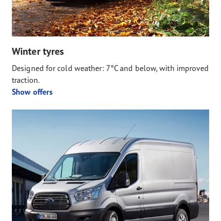
Winter tyres
Designed for cold weather: 7°C and below, with improved
traction.
Show offers