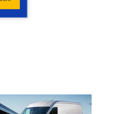
ienza di