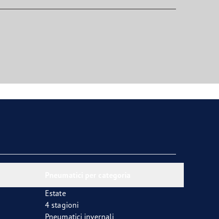
Pneumatici per categoria
Estate
4 stagioni
Pneumatici invernali