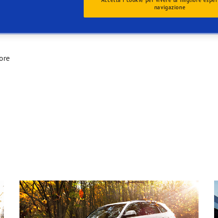
Accetta i cookie per vivere la migliore esper
navigazione
ore