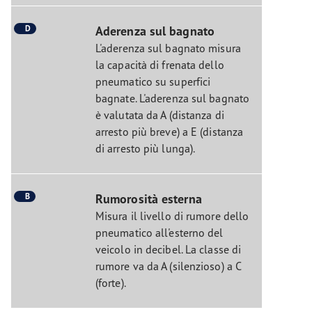
D
Aderenza sul bagnato
L'aderenza sul bagnato misura
la capacità di frenata dello
pneumatico su superfici
bagnate. L'aderenza sul bagnato
è valutata da A (distanza di
arresto più breve) a E (distanza
di arresto più lunga).
B
Rumorosità esterna
Misura il livello di rumore dello
pneumatico all'esterno del
veicolo in decibel. La classe di
rumore va da A (silenzioso) a C
(forte).