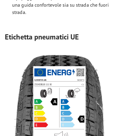
una guida confortevole sia su strada che fuori
strada.
Etichetta pneumatici UE