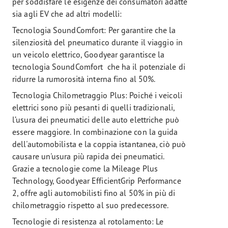
per soddisfare le esigenze dei consumatori adatte
sia agli EV che ad altri modelli:
Tecnologia SoundComfort: Per garantire che la
silenziosità del pneumatico durante il viaggio in
un veicolo elettrico, Goodyear garantisce la
tecnologia SoundComfort che ha il potenziale di
ridurre la rumorosità interna fino al 50%.
Tecnologia Chilometraggio Plus: Poiché i veicoli
elettrici sono più pesanti di quelli tradizionali,
l’usura dei pneumatici delle auto elettriche può
essere maggiore. In combinazione con la guida
dell'automobilista e la coppia istantanea, ciò può
causare un'usura più rapida dei pneumatici.
Grazie a tecnologie come la Mileage Plus
Technology, Goodyear EfficientGrip Performance
2, offre agli automobilisti fino al 50% in più di
chilometraggio rispetto al suo predecessore.
Tecnologie di resistenza al rotolamento: Le