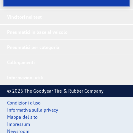
I nostri ultimi prodotti
Vincitori nei test
Pneumatici in base al veicolo
Pneumatici per categoria
Collegamenti
Informazioni utili
© 2026 The Goodyear Tire & Rubber Company
Condizioni d'uso
Informativa sulla privacy
Mappa del sito
Impressum
Newsroom