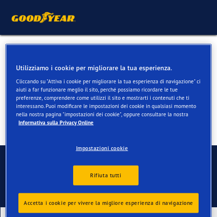
Pneumatici invernali per VW
Utilizziamo i cookie per migliorare la tua esperienza.
Touareg
Cliccando su "Attiva i cookie per migliorare la tua esperienza di navigazione" ci
aiuti a far funzionare meglio il sito, perché possiamo ricordare le tue
preferenze, comprendere come utilizzi il sito e mostrarti i contenuti che ti
interessano. Puoi modificare le impostazioni dei cookie in qualsiasi momento
nella nostra pagina "impostazioni dei cookie", oppure consultare la nostra
Informativa sulla Privacy Online
Impostazioni cookie
Contatti
Rifiuta tutti
Accetta i cookie per vivere la migliore esperienza di navigazione