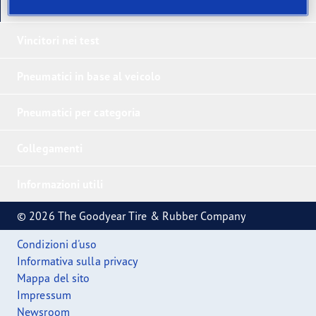
I nostri ultimi prodotti
Vincitori nei test
Pneumatici in base al veicolo
Pneumatici per categoria
Collegamenti
Informazioni utili
© 2026 The Goodyear Tire & Rubber Company
Condizioni d'uso
Informativa sulla privacy
Mappa del sito
Impressum
Newsroom