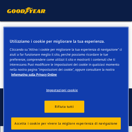
Pneumatici invernali per VW
Utilizziamo i cookie per migliorare la tua esperienza.
Golf & Golf GTI
Cliccando su "Attiva i cookie per migliorare la tua esperienza di navigazione" ci
aiuti a far funzionare meglio il sito, perché possiamo ricordare le tue
preferenze, comprendere come utilizzi il sito e mostrarti i contenuti che ti
interessano. Puoi modificare le impostazioni dei cookie in qualsiasi momento
nella nostra pagina "impostazioni dei cookie", oppure consultare la nostra
Informativa sulla Privacy Online
Impostazioni cookie
Contatti
Rifiuta tutti
Accetta i cookie per vivere la migliore esperienza di navigazione