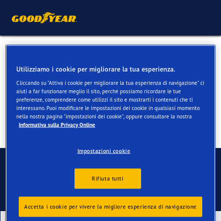
Pneumatici 4 stagioni per
Utilizziamo i cookie per migliorare la tua esperienza.
VW ID 4
Cliccando su "Attiva i cookie per migliorare la tua esperienza di navigazione" ci
aiuti a far funzionare meglio il sito, perché possiamo ricordare le tue
preferenze, comprendere come utilizzi il sito e mostrarti i contenuti che ti
interessano. Puoi modificare le impostazioni dei cookie in qualsiasi momento
nella nostra pagina "impostazioni dei cookie", oppure consultare la nostra
Informativa sulla Privacy Online
Impostazioni cookie
Contatti
Rifiuta tutti
Accetta i cookie per vivere la migliore esperienza di navigazione