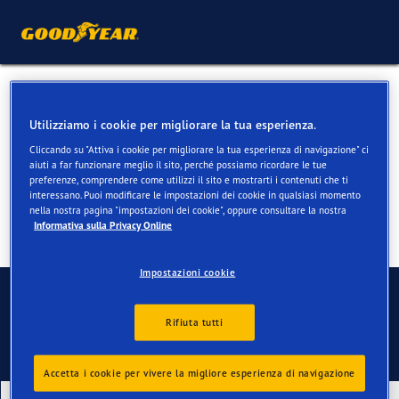
Pneumatici 4 stagioni per
Utilizziamo i cookie per migliorare la tua esperienza.
VW Caddy
Cliccando su "Attiva i cookie per migliorare la tua esperienza di navigazione" ci
aiuti a far funzionare meglio il sito, perché possiamo ricordare le tue
preferenze, comprendere come utilizzi il sito e mostrarti i contenuti che ti
interessano. Puoi modificare le impostazioni dei cookie in qualsiasi momento
nella nostra pagina "impostazioni dei cookie", oppure consultare la nostra
Informativa sulla Privacy Online
Impostazioni cookie
Contatti
Rifiuta tutti
Accetta i cookie per vivere la migliore esperienza di navigazione