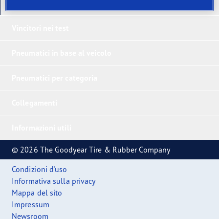
I nostri ultimi prodotti
Vincitori nei test
Pneumatici in base al veicolo
Pneumatici per categoria
Collegamenti
Informazioni utili
© 2026 The Goodyear Tire & Rubber Company
Condizioni d'uso
Informativa sulla privacy
Mappa del sito
Impressum
Newsroom