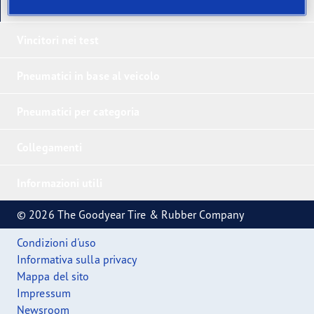
I nostri ultimi prodotti
Vincitori nei test
Pneumatici in base al veicolo
Pneumatici per categoria
Collegamenti
Informazioni utili
© 2026 The Goodyear Tire & Rubber Company
Condizioni d'uso
Informativa sulla privacy
Mappa del sito
Impressum
Newsroom