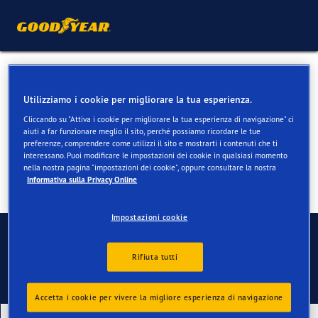
Pneumatici invernali per
Utilizziamo i cookie per migliorare la tua esperienza.
Tesla Model X
Cliccando su "Attiva i cookie per migliorare la tua esperienza di navigazione" ci
aiuti a far funzionare meglio il sito, perché possiamo ricordare le tue
preferenze, comprendere come utilizzi il sito e mostrarti i contenuti che ti
interessano. Puoi modificare le impostazioni dei cookie in qualsiasi momento
nella nostra pagina "impostazioni dei cookie", oppure consultare la nostra
Informativa sulla Privacy Online
Impostazioni cookie
Contatti
Rifiuta tutti
Accetta i cookie per vivere la migliore esperienza di navigazione