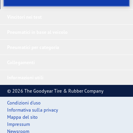
I nostri ultimi prodotti
Vincitori nei test
Pneumatici in base al veicolo
Pneumatici per categoria
Collegamenti
Informazioni utili
© 2026 The Goodyear Tire & Rubber Company
Condizioni d'uso
Informativa sulla privacy
Mappa del sito
Impressum
Newsroom