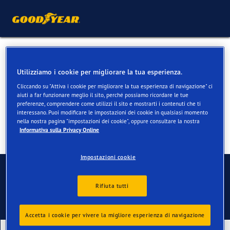
Pneumatici invernali per
Utilizziamo i cookie per migliorare la tua esperienza.
Tesla Model 3
Cliccando su "Attiva i cookie per migliorare la tua esperienza di navigazione" ci
aiuti a far funzionare meglio il sito, perché possiamo ricordare le tue
preferenze, comprendere come utilizzi il sito e mostrarti i contenuti che ti
interessano. Puoi modificare le impostazioni dei cookie in qualsiasi momento
nella nostra pagina "impostazioni dei cookie", oppure consultare la nostra
Informativa sulla Privacy Online
Impostazioni cookie
Contatti
Rifiuta tutti
Accetta i cookie per vivere la migliore esperienza di navigazione