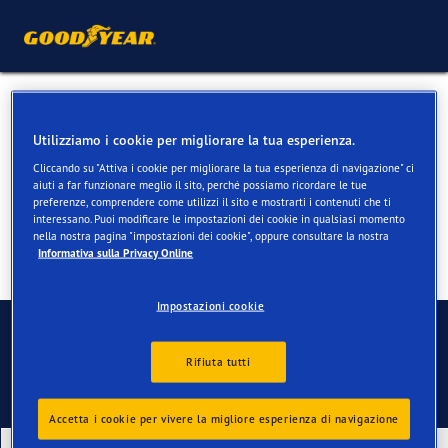
Pneumatici per Skoda
Utilizziamo i cookie per migliorare la tua esperienza.
Roomster
Cliccando su "Attiva i cookie per migliorare la tua esperienza di navigazione" ci
aiuti a far funzionare meglio il sito, perché possiamo ricordare le tue
preferenze, comprendere come utilizzi il sito e mostrarti i contenuti che ti
interessano. Puoi modificare le impostazioni dei cookie in qualsiasi momento
nella nostra pagina "impostazioni dei cookie", oppure consultare la nostra
Informativa sulla Privacy Online
Impostazioni cookie
Contatti
Rifiuta tutti
Accetta i cookie per vivere la migliore esperienza di navigazione