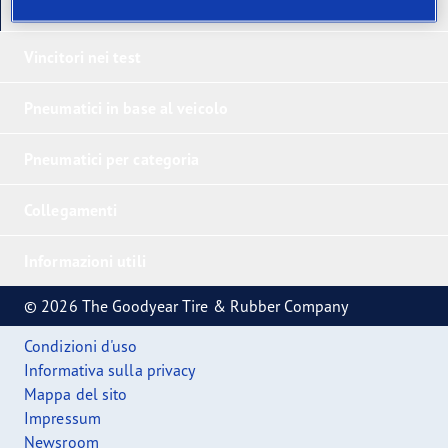
I nostri ultimi prodotti
Vincitori nei test
Pneumatici in base al veicolo
Pneumatici per categoria
Collegamenti
Informazioni utili
© 2026 The Goodyear Tire & Rubber Company
Condizioni d'uso
Informativa sulla privacy
Mappa del sito
Impressum
Newsroom