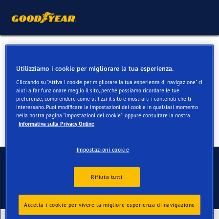
Pneumatici per Renault
Utilizziamo i cookie per migliorare la tua esperienza.
Twingo
Cliccando su "Attiva i cookie per migliorare la tua esperienza di navigazione" ci
aiuti a far funzionare meglio il sito, perché possiamo ricordare le tue
preferenze, comprendere come utilizzi il sito e mostrarti i contenuti che ti
interessano. Puoi modificare le impostazioni dei cookie in qualsiasi momento
nella nostra pagina "impostazioni dei cookie", oppure consultare la nostra
Informativa sulla Privacy Online
Impostazioni cookie
Contatti
Rifiuta tutti
Accetta i cookie per vivere la migliore esperienza di navigazione