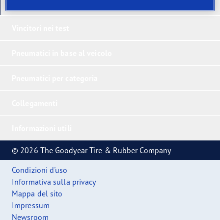
I nostri ultimi prodotti
Vincitori nei test
Pneumatici in base al veicolo
Pneumatici per categoria
Collegamenti
Informazioni utili
© 2026 The Goodyear Tire & Rubber Company
Condizioni d'uso
Informativa sulla privacy
Mappa del sito
Impressum
Newsroom