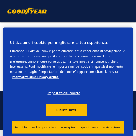
Pneumatici estivi per
Utilizziamo i cookie per migliorare la tua esperienza.
Porsche 911
Cliccando su "Attiva i cookie per migliorare la tua esperienza di navigazione" ci
aiuti a far funzionare meglio il sito, perché possiamo ricordare le tue
preferenze, comprendere come utilizzi il sito e mostrarti i contenuti che ti
interessano. Puoi modificare le impostazioni dei cookie in qualsiasi momento
nella nostra pagina "impostazioni dei cookie", oppure consultare la nostra
Informativa sulla Privacy Online
Impostazioni cookie
Contatti
Rifiuta tutti
Accetta i cookie per vivere la migliore esperienza di navigazione