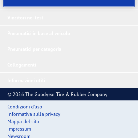
I nostri ultimi prodotti
Vincitori nei test
Pneumatici in base al veicolo
Pneumatici per categoria
Collegamenti
Informazioni utili
© 2026 The Goodyear Tire & Rubber Company
Condizioni d'uso
Informativa sulla privacy
Mappa del sito
Impressum
Newsroom