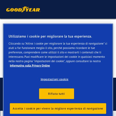
Pneumatici invernali per
Utilizziamo i cookie per migliorare la tua esperienza.
Peugeot 108
Cliccando su "Attiva i cookie per migliorare la tua esperienza di navigazione" ci
aiuti a far funzionare meglio il sito, perché possiamo ricordare le tue
preferenze, comprendere come utilizzi il sito e mostrarti i contenuti che ti
interessano. Puoi modificare le impostazioni dei cookie in qualsiasi momento
nella nostra pagina "impostazioni dei cookie", oppure consultare la nostra
Informativa sulla Privacy Online
Impostazioni cookie
Contatti
Rifiuta tutti
Accetta i cookie per vivere la migliore esperienza di navigazione