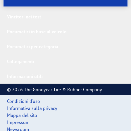
I nostri ultimi prodotti
Vincitori nei test
Pneumatici in base al veicolo
Pneumatici per categoria
Collegamenti
Informazioni utili
© 2026 The Goodyear Tire & Rubber Company
Condizioni d'uso
Informativa sulla privacy
Mappa del sito
Impressum
Newsroom