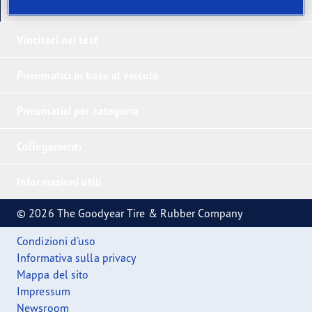
I nostri ultimi prodotti
Vincitori nei test
Pneumatici in base al veicolo
Pneumatici per categoria
Collegamenti
Informazioni utili
© 2026 The Goodyear Tire & Rubber Company
Condizioni d'uso
Informativa sulla privacy
Mappa del sito
Impressum
Newsroom