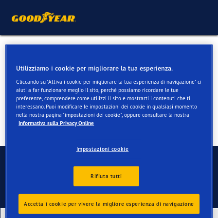
Pneumatici 4 stagioni per
Utilizziamo i cookie per migliorare la tua esperienza.
Peugeot 408
Cliccando su "Attiva i cookie per migliorare la tua esperienza di navigazione" ci
aiuti a far funzionare meglio il sito, perché possiamo ricordare le tue
preferenze, comprendere come utilizzi il sito e mostrarti i contenuti che ti
interessano. Puoi modificare le impostazioni dei cookie in qualsiasi momento
nella nostra pagina "impostazioni dei cookie", oppure consultare la nostra
Informativa sulla Privacy Online
Impostazioni cookie
Contatti
Rifiuta tutti
Accetta i cookie per vivere la migliore esperienza di navigazione