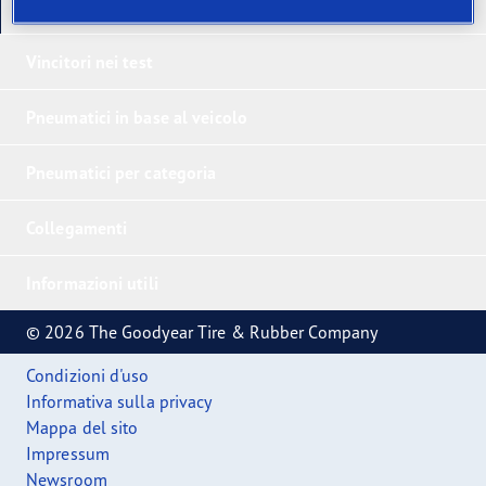
I nostri ultimi prodotti
Vincitori nei test
Pneumatici in base al veicolo
Pneumatici per categoria
Collegamenti
Informazioni utili
© 2026 The Goodyear Tire & Rubber Company
Condizioni d'uso
Informativa sulla privacy
Mappa del sito
Impressum
Newsroom