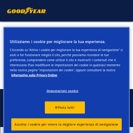
Pneumatici invernali per
Utilizziamo i cookie per migliorare la tua esperienza.
Mercedes CLS
Cliccando su "Attiva i cookie per migliorare la tua esperienza di navigazione" ci
aiuti a far funzionare meglio il sito, perché possiamo ricordare le tue
preferenze, comprendere come utilizzi il sito e mostrarti i contenuti che ti
interessano. Puoi modificare le impostazioni dei cookie in qualsiasi momento
nella nostra pagina "impostazioni dei cookie", oppure consultare la nostra
Informativa sulla Privacy Online
Impostazioni cookie
Contatti
Rifiuta tutti
Accetta i cookie per vivere la migliore esperienza di navigazione