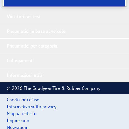
I nostri ultimi prodotti
Vincitori nei test
Pneumatici in base al veicolo
Pneumatici per categoria
Collegamenti
Informazioni utili
© 2026 The Goodyear Tire & Rubber Company
Condizioni d'uso
Informativa sulla privacy
Mappa del sito
Impressum
Newsroom