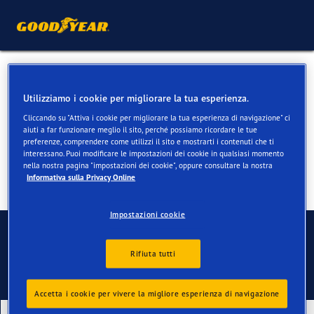
Pneumatici estivi per
Utilizziamo i cookie per migliorare la tua esperienza.
Mercedes SL
Cliccando su "Attiva i cookie per migliorare la tua esperienza di navigazione" ci
aiuti a far funzionare meglio il sito, perché possiamo ricordare le tue
preferenze, comprendere come utilizzi il sito e mostrarti i contenuti che ti
interessano. Puoi modificare le impostazioni dei cookie in qualsiasi momento
nella nostra pagina "impostazioni dei cookie", oppure consultare la nostra
Informativa sulla Privacy Online
Impostazioni cookie
Contatti
Rifiuta tutti
Accetta i cookie per vivere la migliore esperienza di navigazione