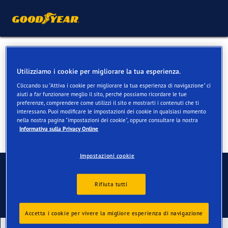
Pneumatici estivi per
Utilizziamo i cookie per migliorare la tua esperienza.
Mercedes GLC
Cliccando su "Attiva i cookie per migliorare la tua esperienza di navigazione" ci
aiuti a far funzionare meglio il sito, perché possiamo ricordare le tue
preferenze, comprendere come utilizzi il sito e mostrarti i contenuti che ti
interessano. Puoi modificare le impostazioni dei cookie in qualsiasi momento
nella nostra pagina "impostazioni dei cookie", oppure consultare la nostra
Informativa sulla Privacy Online
Impostazioni cookie
Contatti
Rifiuta tutti
Accetta i cookie per vivere la migliore esperienza di navigazione