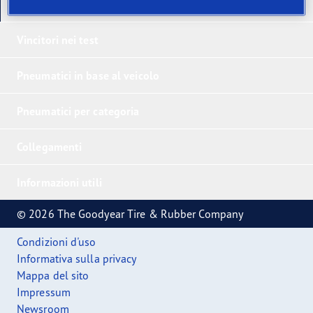
I nostri ultimi prodotti
Vincitori nei test
Pneumatici in base al veicolo
Pneumatici per categoria
Collegamenti
Informazioni utili
© 2026 The Goodyear Tire & Rubber Company
Condizioni d'uso
Informativa sulla privacy
Mappa del sito
Impressum
Newsroom