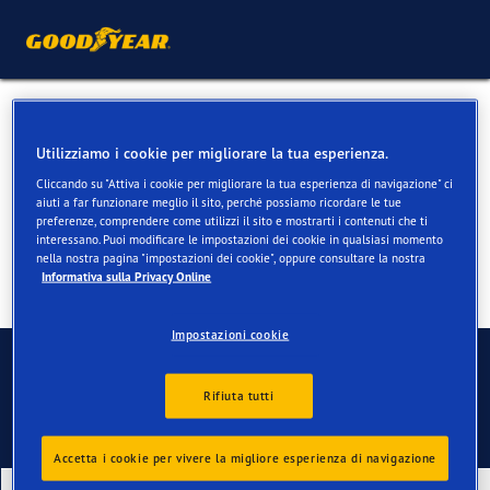
Pneumatici estivi per
Utilizziamo i cookie per migliorare la tua esperienza.
Mercedes GLA
Cliccando su "Attiva i cookie per migliorare la tua esperienza di navigazione" ci
aiuti a far funzionare meglio il sito, perché possiamo ricordare le tue
preferenze, comprendere come utilizzi il sito e mostrarti i contenuti che ti
interessano. Puoi modificare le impostazioni dei cookie in qualsiasi momento
nella nostra pagina "impostazioni dei cookie", oppure consultare la nostra
Informativa sulla Privacy Online
Impostazioni cookie
Contatti
Rifiuta tutti
Accetta i cookie per vivere la migliore esperienza di navigazione