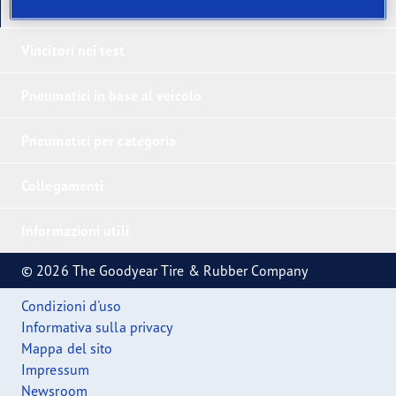
I nostri ultimi prodotti
Vincitori nei test
Pneumatici in base al veicolo
Pneumatici per categoria
Collegamenti
Informazioni utili
© 2026 The Goodyear Tire & Rubber Company
Condizioni d'uso
Informativa sulla privacy
Mappa del sito
Impressum
Newsroom