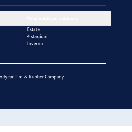
Pneumatici per categoria
Estate
4 stagioni
Inverno
odyear Tire & Rubber Company