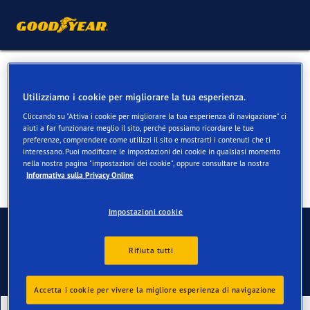
Pneumatici per Mercedes
Utilizziamo i cookie per migliorare la tua esperienza.
Classe C
Cliccando su "Attiva i cookie per migliorare la tua esperienza di navigazione" ci
aiuti a far funzionare meglio il sito, perché possiamo ricordare le tue
preferenze, comprendere come utilizzi il sito e mostrarti i contenuti che ti
interessano. Puoi modificare le impostazioni dei cookie in qualsiasi momento
nella nostra pagina "impostazioni dei cookie", oppure consultare la nostra
Informativa sulla Privacy Online
Impostazioni cookie
Contatti
Rifiuta tutti
Accetta i cookie per vivere la migliore esperienza di navigazione