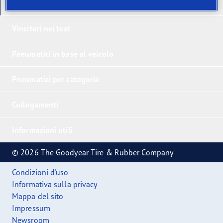
I nostri ultimi prodotti
Vincitori nei test
Pneumatici in base al veicolo
Pneumatici per categoria
Collegamenti
Informazioni utili
© 2026 The Goodyear Tire & Rubber Company
Condizioni d'uso
Informativa sulla privacy
Mappa del sito
Impressum
Newsroom