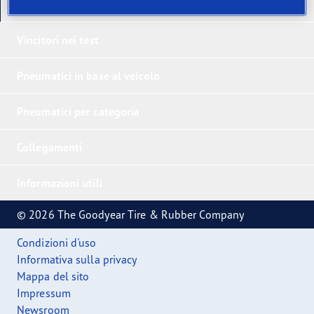
I nostri ultimi prodotti
Vincitori nei test
Pneumatici in base al veicolo
Pneumatici per categoria
Collegamenti
Informazioni utili
© 2026 The Goodyear Tire & Rubber Company
Condizioni d'uso
Informativa sulla privacy
Mappa del sito
Impressum
Newsroom