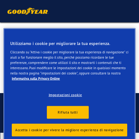
Pneumatici 4 stagioni per
Utilizziamo i cookie per migliorare la tua esperienza.
Mercedes Viano
Cliccando su "Attiva i cookie per migliorare la tua esperienza di navigazione" ci
aiuti a far funzionare meglio il sito, perché possiamo ricordare le tue
preferenze, comprendere come utilizzi il sito e mostrarti i contenuti che ti
interessano. Puoi modificare le impostazioni dei cookie in qualsiasi momento
nella nostra pagina "impostazioni dei cookie", oppure consultare la nostra
Informativa sulla Privacy Online
Impostazioni cookie
Contatti
Rifiuta tutti
Accetta i cookie per vivere la migliore esperienza di navigazione