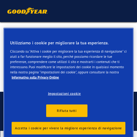
Pneumatici 4 stagioni per
Utilizziamo i cookie per migliorare la tua esperienza.
Mercedes GLA
Cliccando su "Attiva i cookie per migliorare la tua esperienza di navigazione" ci
aiuti a far funzionare meglio il sito, perché possiamo ricordare le tue
preferenze, comprendere come utilizzi il sito e mostrarti i contenuti che ti
interessano. Puoi modificare le impostazioni dei cookie in qualsiasi momento
nella nostra pagina "impostazioni dei cookie", oppure consultare la nostra
Informativa sulla Privacy Online
Impostazioni cookie
Contatti
Rifiuta tutti
Accetta i cookie per vivere la migliore esperienza di navigazione