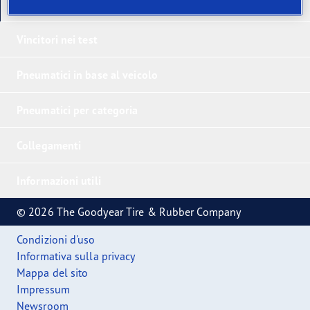
I nostri ultimi prodotti
Vincitori nei test
Pneumatici in base al veicolo
Pneumatici per categoria
Collegamenti
Informazioni utili
© 2026 The Goodyear Tire & Rubber Company
Condizioni d'uso
Informativa sulla privacy
Mappa del sito
Impressum
Newsroom