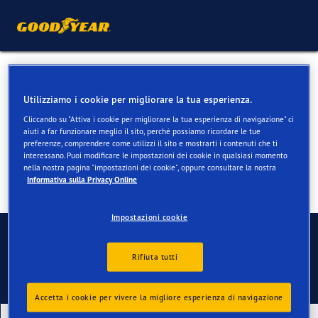
Pneumatici 4 stagioni per
Utilizziamo i cookie per migliorare la tua esperienza.
Mercedes CLS
Cliccando su "Attiva i cookie per migliorare la tua esperienza di navigazione" ci
aiuti a far funzionare meglio il sito, perché possiamo ricordare le tue
preferenze, comprendere come utilizzi il sito e mostrarti i contenuti che ti
interessano. Puoi modificare le impostazioni dei cookie in qualsiasi momento
nella nostra pagina "impostazioni dei cookie", oppure consultare la nostra
Informativa sulla Privacy Online
Impostazioni cookie
Contatti
Rifiuta tutti
Accetta i cookie per vivere la migliore esperienza di navigazione