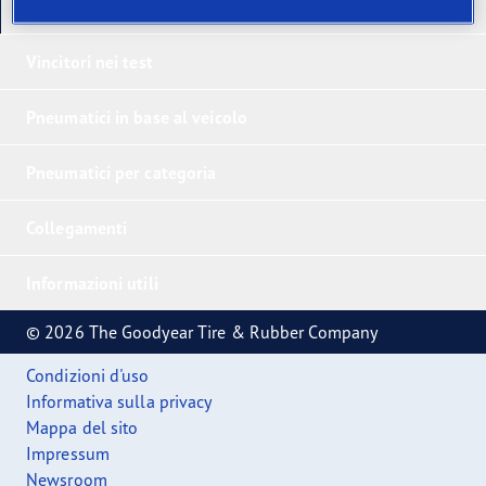
I nostri ultimi prodotti
Vincitori nei test
Pneumatici in base al veicolo
Pneumatici per categoria
Collegamenti
Informazioni utili
© 2026 The Goodyear Tire & Rubber Company
Condizioni d'uso
Informativa sulla privacy
Mappa del sito
Impressum
Newsroom