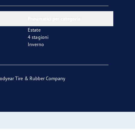
Pneumatici per categoria
Estate
4 stagioni
Inverno
odyear Tire & Rubber Company