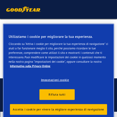
Pneumatici 4 stagioni per
Utilizziamo i cookie per migliorare la tua esperienza.
Jaguar XE
Cliccando su "Attiva i cookie per migliorare la tua esperienza di navigazione" ci
aiuti a far funzionare meglio il sito, perché possiamo ricordare le tue
preferenze, comprendere come utilizzi il sito e mostrarti i contenuti che ti
interessano. Puoi modificare le impostazioni dei cookie in qualsiasi momento
nella nostra pagina "impostazioni dei cookie", oppure consultare la nostra
Informativa sulla Privacy Online
Impostazioni cookie
Contatti
Rifiuta tutti
Accetta i cookie per vivere la migliore esperienza di navigazione