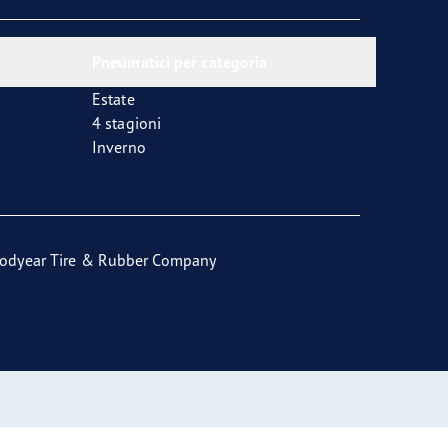
Pneumatici per categoria
Estate
4 stagioni
Inverno
odyear Tire & Rubber Company