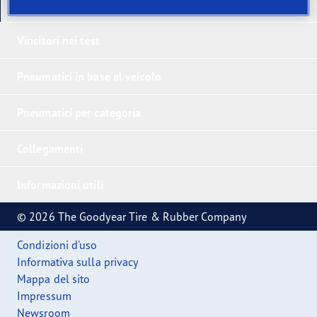
I nostri ultimi prodotti
Vincitori nei test
Pneumatici in base al veicolo
Pneumatici per categoria
Collegamenti
Informazioni utili
© 2026 The Goodyear Tire & Rubber Company
Condizioni d'uso
Informativa sulla privacy
Mappa del sito
Impressum
Newsroom