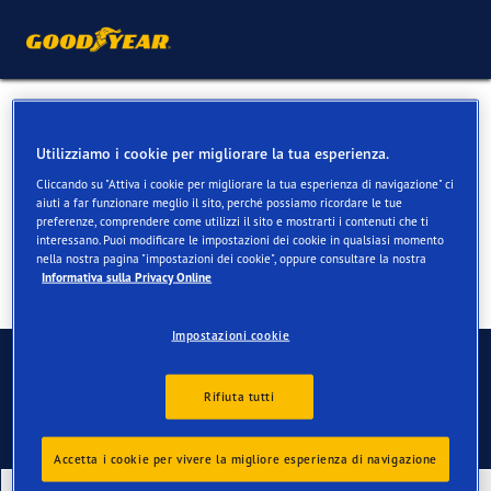
Pneumatici 4 stagioni per
Utilizziamo i cookie per migliorare la tua esperienza.
Ford Focus
Cliccando su "Attiva i cookie per migliorare la tua esperienza di navigazione" ci
aiuti a far funzionare meglio il sito, perché possiamo ricordare le tue
preferenze, comprendere come utilizzi il sito e mostrarti i contenuti che ti
interessano. Puoi modificare le impostazioni dei cookie in qualsiasi momento
nella nostra pagina "impostazioni dei cookie", oppure consultare la nostra
Informativa sulla Privacy Online
Impostazioni cookie
Contatti
Rifiuta tutti
Accetta i cookie per vivere la migliore esperienza di navigazione