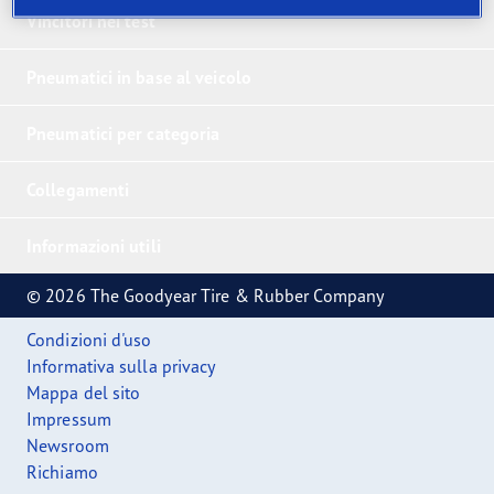
Vincitori nei test
Pneumatici in base al veicolo
Pneumatici per categoria
Collegamenti
Informazioni utili
© 2026 The Goodyear Tire & Rubber Company
Condizioni d'uso
Informativa sulla privacy
Mappa del sito
Impressum
Newsroom
Richiamo