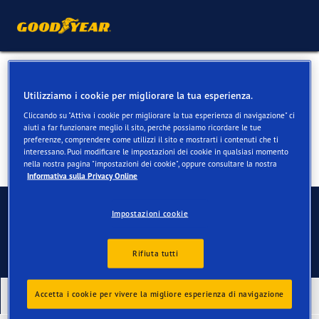
Pneumatici per Fiat Panda
Utilizziamo i cookie per migliorare la tua esperienza.
Cliccando su "Attiva i cookie per migliorare la tua esperienza di navigazione" ci
aiuti a far funzionare meglio il sito, perché possiamo ricordare le tue
preferenze, comprendere come utilizzi il sito e mostrarti i contenuti che ti
interessano. Puoi modificare le impostazioni dei cookie in qualsiasi momento
nella nostra pagina "impostazioni dei cookie", oppure consultare la nostra
Informativa sulla Privacy Online
Contatti
Impostazioni cookie
Rifiuta tutti
Accetta i cookie per vivere la migliore esperienza di navigazione
I nostri ultimi prodotti