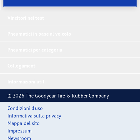
I nostri ultimi prodotti
Vincitori nei test
Pneumatici in base al veicolo
Pneumatici per categoria
Collegamenti
Informazioni utili
© 2026 The Goodyear Tire & Rubber Company
Condizioni d'uso
Informativa sulla privacy
Mappa del sito
Impressum
Newsroom