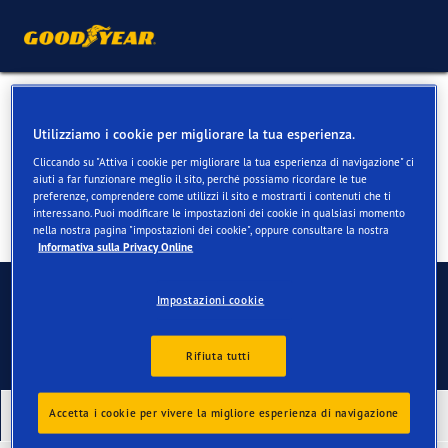
Pneumatici estivi per BMW 2
Utilizziamo i cookie per migliorare la tua esperienza.
Cliccando su "Attiva i cookie per migliorare la tua esperienza di navigazione" ci
aiuti a far funzionare meglio il sito, perché possiamo ricordare le tue
preferenze, comprendere come utilizzi il sito e mostrarti i contenuti che ti
interessano. Puoi modificare le impostazioni dei cookie in qualsiasi momento
nella nostra pagina "impostazioni dei cookie", oppure consultare la nostra
Informativa sulla Privacy Online
Contatti
Impostazioni cookie
Rifiuta tutti
Accetta i cookie per vivere la migliore esperienza di navigazione
I nostri ultimi prodotti