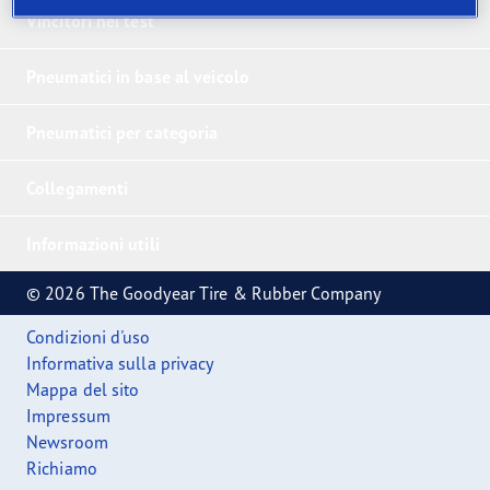
Vincitori nei test
Pneumatici in base al veicolo
Pneumatici per categoria
Collegamenti
Informazioni utili
© 2026 The Goodyear Tire & Rubber Company
Condizioni d'uso
Informativa sulla privacy
Mappa del sito
Impressum
Newsroom
Richiamo