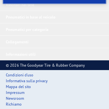
Vincitori nei test
Pneumatici in base al veicolo
Pneumatici per categoria
Collegamenti
Informazioni utili
© 2026 The Goodyear Tire & Rubber Company
Condizioni d'uso
Informativa sulla privacy
Mappa del sito
Impressum
Newsroom
Richiamo