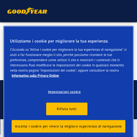
Pneumatici per Audi A8, S8
Utilizziamo i cookie per migliorare la tua esperienza.
Cliccando su "Attiva i cookie per migliorare la tua esperienza di navigazione" ci
aiuti a far funzionare meglio il sito, perché possiamo ricordare le tue
preferenze, comprendere come utilizzi il sito e mostrarti i contenuti che ti
interessano. Puoi modificare le impostazioni dei cookie in qualsiasi momento
nella nostra pagina "impostazioni dei cookie", oppure consultare la nostra
Informativa sulla Privacy Online
Contatti
Impostazioni cookie
Rifiuta tutti
Accetta i cookie per vivere la migliore esperienza di navigazione
I nostri ultimi prodotti