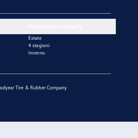
Pneumatici per categoria
Estate
4 stagioni
Inverno
odyear Tire & Rubber Company