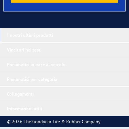
I nostri ultimi prodotti
Vincitori nei test
Pneumatici in base al veicolo
Pneumatici per categoria
Collegamenti
Informazioni utili
© 2026 The Goodyear Tire & Rubber Company