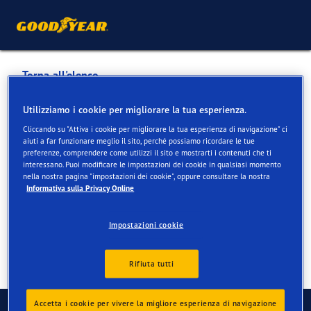
Torna all'elenco
Räbmatter AG
Utilizziamo i cookie per migliorare la tua esperienza.
Cliccando su "Attiva i cookie per migliorare la tua esperienza di navigazione" ci
aiuti a far funzionare meglio il sito, perché possiamo ricordare le tue
Servizi disponibili online e in negozio
preferenze, comprendere come utilizzi il sito e mostrarti i contenuti che ti
interessano. Puoi modificare le impostazioni dei cookie in qualsiasi momento
nella nostra pagina "impostazioni dei cookie", oppure consultare la nostra
Informativa sulla Privacy Online
Informazioni di contatto
Servizi
Recensioni
Impostazioni cookie
Rifiuta tutti
Contatti
Accetta i cookie per vivere la migliore esperienza di navigazione