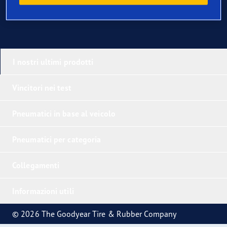
I nostri ultimi prodotti
Vincitori nei test
Pneumatici in base al veicolo
Pneumatici per categoria
Collegamenti
Informazioni utili
© 2026 The Goodyear Tire & Rubber Company